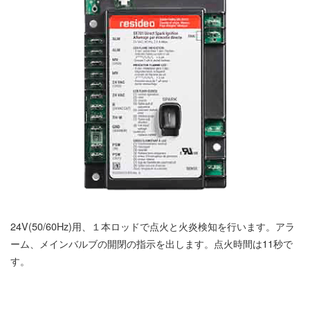
24V(50/60Hz)用、１本ロッドで点火と火炎検知を行います。アラ
ーム、メインバルブの開閉の指示を出します。点火時間は11秒で
す。