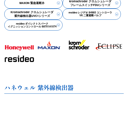
kromschroder クロムシュレーダ
MAXON 緊急遮断弁
フレームスイッチFDUシリーズ
Kromschroder クロムシュレーダ
resideo レジデオ S4965 コントローラ
VK 二重遮断バルブ
紫外線検出器UVC1シリーズ
resideo ダイレクトスパーク
イグニッションコントロール S8701A1074
ハネウェル 紫外線検出器