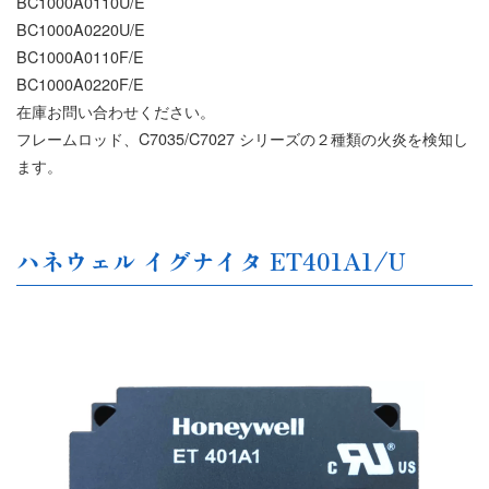
BC1000A0110U/E
BC1000A0220U/E
BC1000A0110F/E
BC1000A0220F/E
在庫お問い合わせください。
フレームロッド、C7035/C7027 シリーズの２種類の火炎を検知し
ます。
ハネウェル イグナイタ ET401A1/U