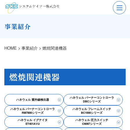
事業紹介
HOME
>
事業紹介
>
燃焼関連機器
燃焼関連機器
ハネウェル バーナーコントローラ
ハネウェル 紫外線検出器
DBCシリーズ
ハネウェル バーナーコントローラ
ハネウェル フレームスイッチ
RM7800シリーズ
BC1000シリーズ
ハネウェル イグナイタ
ハネウェル 圧力スイッチ
ET401A1/U
C6097シリーズ