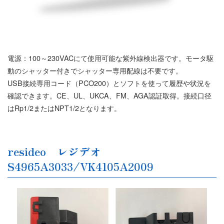
電源：100～230VACにて使用可能な紫外線検出器です。モータ駆
動のシャッター付きでシャッター専用配線は不要です。
USB接続専用コード（PCO200）とソフトを使って履歴や状況を
確認できます。CE、UL、UKCA、FM、AGA認証取得。接続口径
はRp1/2またはNPT1/2となります。
resideo レジデオ
S4965A3033/VK4105A2009